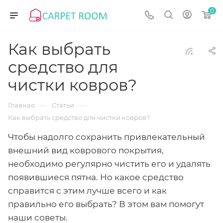
0
Как выбрать
средство для
чистки ковров?
—
—
Главная
Статьи
Как выбрать средство для чистки ковров?
Чтобы надолго сохранить привлекательный
внешний вид коврового покрытия,
необходимо регулярно чистить его и удалять
появившиеся пятна. Но какое средство
справится с этим лучше всего и как
правильно его выбрать? В этом вам помогут
наши советы.