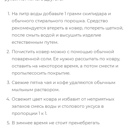
На литр воды добавьте 1 грамм скипидара и
обычного стирального порошка. Средство
рекомендуется втереть в ковер, потереть щеткой,
после смыть водой и высушить изделие
естественным путем.
Почистить ковер можно с помощью обычной
поваренной соли. Ее нужно рассыпать по ковру,
оставить на некоторое время, а потом смести и
пропылесосить покрытие.
Свежие пятна чая и кофе удаляются обычным
мыльным раствором.
Освежит цвет ковра и избавит от неприятных
запахов смесь воды и столового уксуса в
пропорции 1 к 1.
В зимнее время не стоит пренебрегать