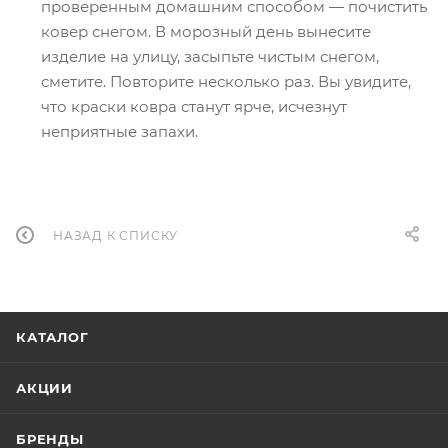
проверенным домашним способом — почистить
ковер снегом. В морозный день вынесите
изделие на улицу, засыпьте чистым снегом,
сметите. Повторите несколько раз. Вы увидите,
что краски ковра станут ярче, исчезнут
неприятные запахи.
НАЗАД К СПИСКУ
КАТАЛОГ
АКЦИИ
БРЕНДЫ