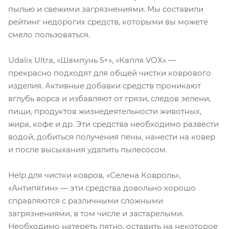
пылью и свежими загрязнениями. Мы составили
рейтинг недорогих средств, которыми вы можете
смело пользоваться.
Udalix Ultra, «Шампунь 5+», «Капля VOX» —
прекрасно подходят для общей чистки коврового
изделия. Активные добавки средств проникают
вглубь ворса и избавляют от грязи, следов зелени,
пищи, продуктов жизнедеятельности животных,
жира, кофе и др. Эти средства необходимо развести
водой, добиться получения пены, нанести на ковер
и после высыхания удалить пылесосом.
Help для чистки ковров, «Селена Ковроль»,
«Антипятин» — эти средства довольно хорошо
справляются с различными сложными
загрязнениями, в том числе и застарелыми.
Необходимо натереть пятно, оставить на некоторое