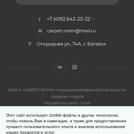
+7 (495) 642-20-22
carpet-room@mail.ru
Огородная ул., 74А, г. Батайск
2026 © «CARPET ROOM» специализированный магазин по
продаже ковров
-
Разработка сайта
cmall
Этот сайт использует cookie-файлы и другие технологии,
чтобы помочь Вам в навигации, а также для предоставления
лучшего пользовательского опыта и анализа использования
наших продуктов и услуг.