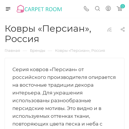
0
Ковры «Персиан»,
Россия
—
—
Главная
Бренды
Ковры «Персиан», Россия
Серия ковров «Персиан» от
российского производителя опирается
на восточные традиции декора
интерьера. Для украшения
использованы разнообразные
персидские мотивы. Это видно и в
используемых оттенках ткани,
повторяющих цвета песка и неба с