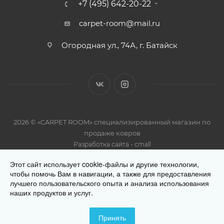
+7 (495) 642-20-22
carpet-room@mail.ru
Огородная ул., 74А, г. Батайск
2026 © «CARPET ROOM» специализированный магазин по
продаже ковров
-
Разработка сайта
cmall
Этот сайт использует cookie-файлы и другие технологии,
чтобы помочь Вам в навигации, а также для предоставления
лучшего пользовательского опыта и анализа использования
наших продуктов и услуг.
Разработано
Принять