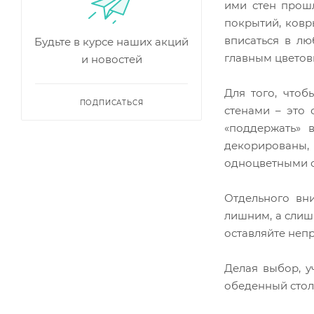
ими стен прош
покрытий, ковр
вписаться в лю
Будьте в курсе наших акций
главным цветов
и новостей
Для того, чтоб
ПОДПИСАТЬСЯ
стенами – это
«поддержать» 
декорированы,
одноцветными с
Отдельного вн
лишним, а слиш
оставляйте неп
Делая выбор, у
обеденный стол 