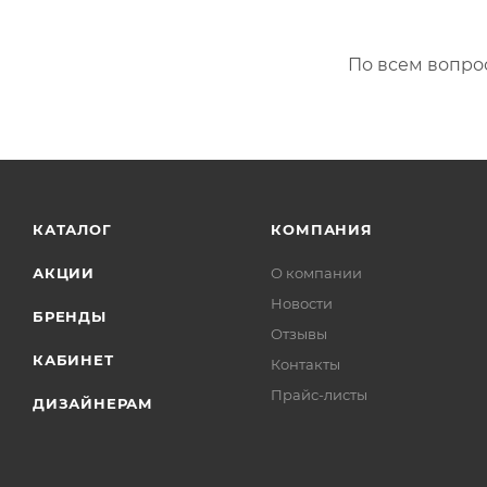
По всем вопро
КАТАЛОГ
КОМПАНИЯ
АКЦИИ
О компании
Новости
БРЕНДЫ
Отзывы
КАБИНЕТ
Контакты
Прайс-листы
ДИЗАЙНЕРАМ