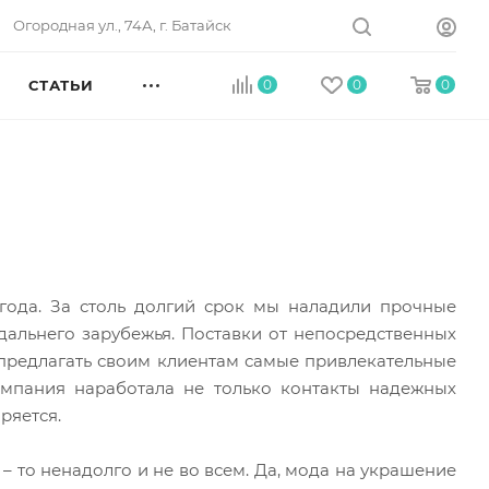
Огородная ул., 74А, г. Батайск
СТАТЬИ
0
0
0
года. За столь долгий срок мы наладили прочные
дальнего зарубежья. Поставки от непосредственных
предлагать своим клиентам самые привлекательные
омпания наработала не только контакты надежных
ряется.
– то ненадолго и не во всем. Да, мода на украшение