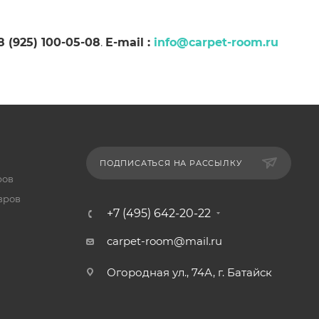
8 (925) 100-05-08
.
E-mail :
info@carpet-room.ru
ПОДПИСАТЬСЯ НА РАССЫЛКУ
ров
вров
+7 (495) 642-20-22
carpet-room@mail.ru
Огородная ул., 74А, г. Батайск