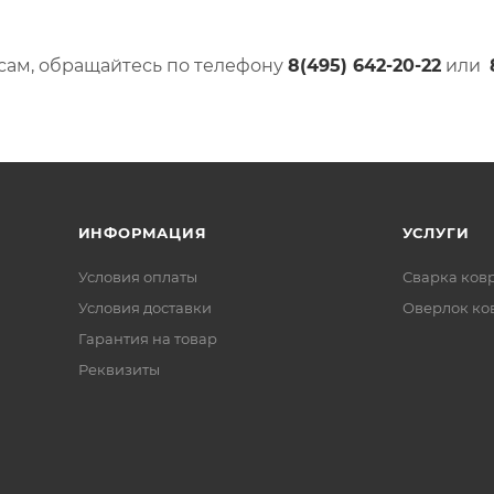
сам, обращайтесь по телефону
8(495) 642-20-22
или
ИНФОРМАЦИЯ
УСЛУГИ
Условия оплаты
Сварка ков
Условия доставки
Оверлок ко
Гарантия на товар
Реквизиты