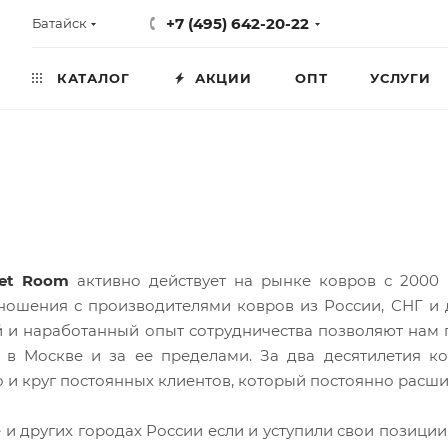
+7 (495) 642-20-22
Батайск
КАТАЛОГ
АКЦИИ
ОПТ
УСЛУГИ
pet Room
активно действует на рынке ковров с 2000 
ношения с производителями ковров из России, СНГ и 
 и наработанный опыт сотрудничества позволяют нам 
 в Москве и за ее пределами. За два десятилетия к
о и круг постоянных клиентов, который постоянно расши
и других городах России если и уступили свои позиции 