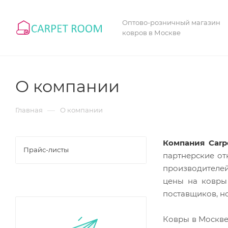
Оптово-розничный магазин
ковров в Москве
О компании
—
Главная
О компании
Компания Car
Прайс-листы
партнерские от
производителей
цены на ковры
поставщиков, н
Ковры в Москве 