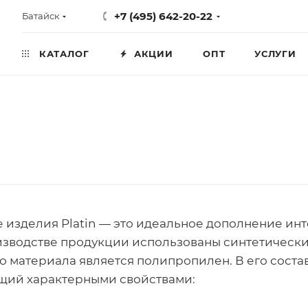
+7 (495) 642-20-22
Батайск
КАТАЛОГ
АКЦИИ
ОПТ
УСЛУГИ
 изделия Platin — это идеальное дополнение инте
зводстве продукции использованы синтетически
о материала является полипропилен. В его соста
щий характерными свойствами: