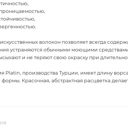
тичностью,
роницаемостью,
тойчивостью,
ергенностью.
искусственных волокон позволяет всегда содержа
ния устраняются обычными моющими средствами.
ысыхают и не теряют свою окраску при длительно
я Platin, производства Турции, имеет длину ворс
 формы. Красочная, абстрактная расцветка делае
ДОВ