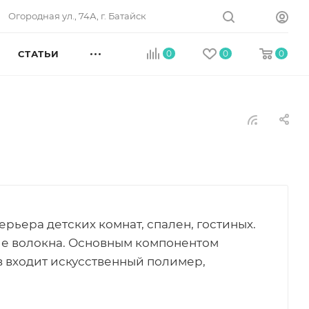
Огородная ул., 74А, г. Батайск
СТАТЬИ
0
0
0
рьера детских комнат, спален, гостиных.
е волокна. Основным компонентом
в входит искусственный полимер,