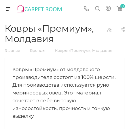
0
Ковры «Премиум»,
Молдавия
—
—
Главная
Бренды
Ковры «Премиум», Молдавия
Ковры «Премиум» от молдавского
производителя состоят из 100% шерсти.
Для производства используется руно
мериносовых овец. Этот материал
сочетает в себе высокую
износостойкость, прочность и тонкую
выделку.